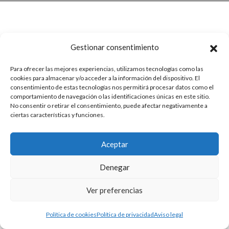
Gestionar consentimiento
Para ofrecer las mejores experiencias, utilizamos tecnologías como las
cookies para almacenar y/o acceder a la información del dispositivo. El
consentimiento de estas tecnologías nos permitirá procesar datos como el
comportamiento de navegación o las identificaciones únicas en este sitio.
No consentir o retirar el consentimiento, puede afectar negativamente a
ciertas características y funciones.
Aceptar
Denegar
Ver preferencias
Política de cookies
Política de privacidad
Aviso legal